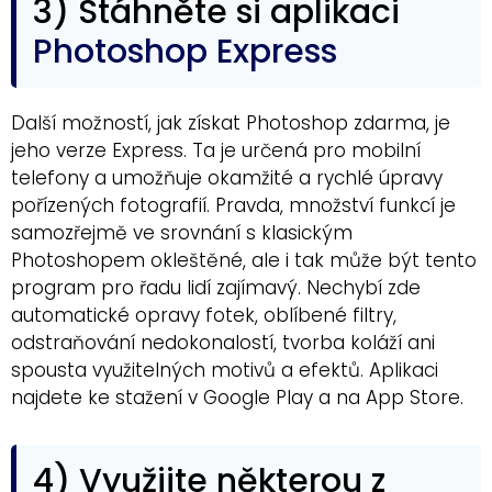
3) Stáhněte si aplikaci
Photoshop Express
Další možností, jak získat Photoshop zdarma, je
jeho verze Express. Ta je určená pro mobilní
telefony a umožňuje okamžité a rychlé úpravy
pořízených fotografií. Pravda, množství funkcí je
samozřejmě ve srovnání s klasickým
Photoshopem okleštěné, ale i tak může být tento
program pro řadu lidí zajímavý. Nechybí zde
automatické opravy fotek, oblíbené filtry,
odstraňování nedokonalostí, tvorba koláží ani
spousta využitelných motivů a efektů. Aplikaci
najdete ke stažení v Google Play a na App Store.
4) Využijte některou z