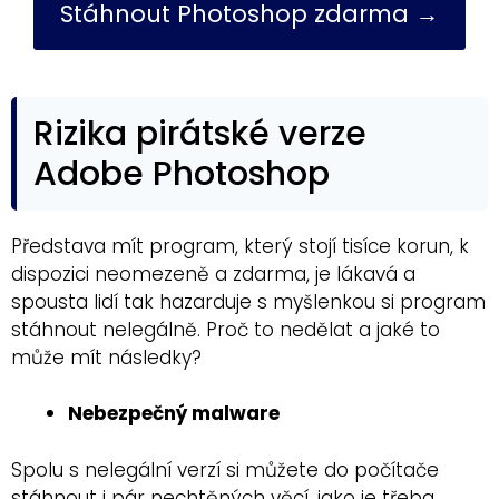
Stáhnout Photoshop zdarma →
Rizika pirátské verze
Adobe Photoshop
Představa mít program, který stojí tisíce korun, k
dispozici neomezeně a zdarma, je lákavá a
spousta lidí tak hazarduje s myšlenkou si program
stáhnout nelegálně. Proč to nedělat a jaké to
může mít následky?
Nebezpečný malware
Spolu s nelegální verzí si můžete do počítače
stáhnout i pár nechtěných věcí, jako je třeba