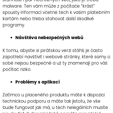
malware. Ten vám může z počítače “krást”
spousty informací včetně těch k vašim platebním
kartám nebo třeba stahovat další škodlivé
programy.
Návštěva nebezpečných webů
K tomu, abyste si pirátskou verzi stáhli, je často
zapotřebí navštívit i webové stránky, které samy o
sobě nejsou bezpečné a už ty znamenají pro váš
počítač riziko.
Problémy s aplikací
Zatímco u placeného produktu máte k dispozici
technickou podporu a máte tak jistotu, že vše
bude fungovat jak má, u těch nelegálních musíte