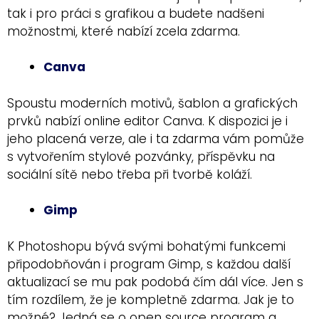
tak i pro práci s grafikou a budete nadšeni
možnostmi, které nabízí zcela zdarma.
Canva
Spoustu moderních motivů, šablon a grafických
prvků nabízí online editor Canva. K dispozici je i
jeho placená verze, ale i ta zdarma vám pomůže
s vytvořením stylové pozvánky, příspěvku na
sociální sítě nebo třeba při tvorbě koláží.
Gimp
K Photoshopu bývá svými bohatými funkcemi
připodobňován i program Gimp, s každou další
aktualizací se mu pak podobá čím dál více. Jen s
tím rozdílem, že je kompletně zdarma. Jak je to
možné? Jedná se o open source program a