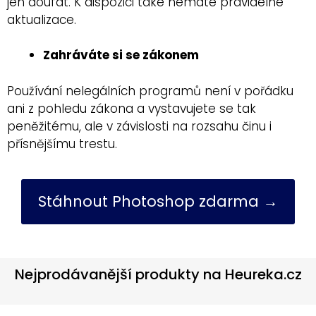
jen doufat. K dispozici také nemáte pravidelné
aktualizace.
Zahráváte si se zákonem
Používání nelegálních programů není v pořádku
ani z pohledu zákona a vystavujete se tak
peněžitému, ale v závislosti na rozsahu činu i
přísnějšímu trestu.
Stáhnout Photoshop zdarma →
Nejprodávanější produkty na Heureka.cz