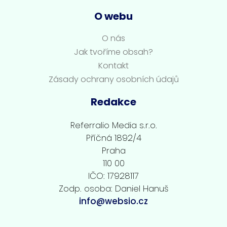
O webu
O nás
Jak tvoříme obsah?
Kontakt
Zásady ochrany osobních údajů
Redakce
Referralio Media s.r.o.
Příčná 1892/4
Praha
110 00
IČO: 17928117
Zodp. osoba: Daniel Hanuš
info@websio.cz