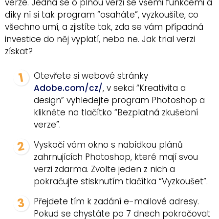
verze. Jedná se o plnou verzi se všemi funkcemi a
díky ní si tak program “osaháte”, vyzkoušíte, co
všechno umí, a zjistíte tak, zda se vám případná
investice do něj vyplatí, nebo ne. Jak trial verzi
získat?
Otevřete si webové stránky
Adobe.com/cz/
, v sekci “Kreativita a
design” vyhledejte program Photoshop a
klikněte na tlačítko “Bezplatná zkušební
verze”.
Vyskočí vám okno s nabídkou plánů
zahrnujících Photoshop, které mají svou
verzi zdarma. Zvolte jeden z nich a
pokračujte stisknutím tlačítka “Vyzkoušet”.
Přejdete tím k zadání e-mailové adresy.
Pokud se chystáte po 7 dnech pokračovat