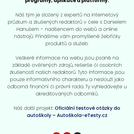
programy, aplikace a platformy.
Náš tým je složený z expertů na internetový
průzkum a zkušených redaktorů v čele s Danielem
Hanušem – nadšencem do webů a online
nástrojů. Přinášíme vám promyšlené žebříčky
produktů a služeb.
Veškeré informace na webu jsou psané na
základě ověřených zdrojů, rešerše či osobních
zkušeností našich redaktorů. Tyto informace jsou
pouze informativního charakteru a neslouží jako
odborná finanční či právní rada. Ty vyhledávejte u
akreditovaných odborníků.
Náš další projekt:
Oficiální testové otázky do
autoškoly – Autoškola-eTesty.cz