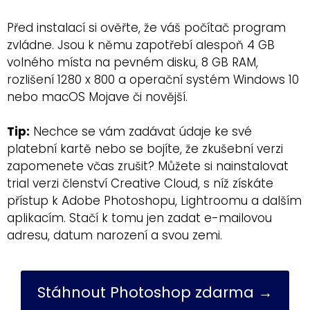
Před instalací si ověřte, že váš počítač program
zvládne. Jsou k němu zapotřebí alespoň 4 GB
volného místa na pevném disku, 8 GB RAM,
rozlišení 1280 x 800 a operační systém Windows 10
nebo macOS Mojave či novější.
Tip:
Nechce se vám zadávat údaje ke své
platební kartě nebo se bojíte, že zkušební verzi
zapomenete včas zrušit? Můžete si nainstalovat
trial verzi členství Creative Cloud, s níž získáte
přístup k Adobe Photoshopu, Lightroomu a dalším
aplikacím. Stačí k tomu jen zadat e-mailovou
adresu, datum narození a svou zemi.
Stáhnout Photoshop zdarma →