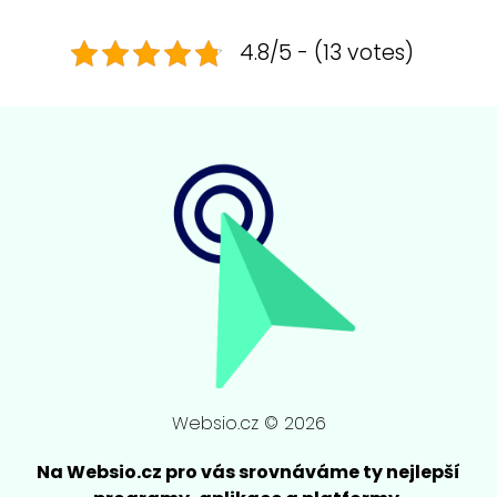
4.8/5 - (13 votes)
Websio.cz © 2026
Na Websio.cz pro vás srovnáváme ty nejlepší