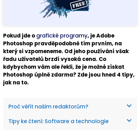
Pokud jde o
grafické programy
, je Adobe
Photoshop pravděpodobně tím prvním, na
který si vzpomeneme. Od jeho používání však
řadu uživatelů brzdí vysoká cena. Co
kdybychom vám ale řekli, že je možné získat
Photoshop úplně zdarma? Zde jsou hned 4 tipy,
jak na to.
Proč věřit našim redaktorům?
Tipy ke čtení: Software a technologie