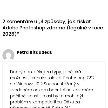
2 komentáře u „4 způsoby, jak získat
Adobe Photoshop zdarma (legálně v roce
2026)“
Petra Bitaudeau
Dobrý den, děkuji za typy, je nějaká
možnost, jak nainstalovat Photoshop CS2
do Windows 10 ? Soubor stažený v
uvedeném odkazu bohužel nelze v mém
počítači spustit a asi by to mohl být
problém s kompatibilitou. Děku za