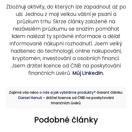
Zbožňuji aktivity, do kterých lze zapadnout až po
uši. Jednou z moji velkou vášní je psaní a
průzkum trhu. Skrze články založené na
nezávislém průzkumu se snažím pomáhat
lidem nalézat ty správné informace a dělat
informované nákupní rozhodnutí. Jsem velký
nadšenec do technologií, online nakupování,
kryptoměn, investování a osobních financí.
Jsem držitel licence od ČNB na poskytování
finančních úvěrů.
Můj LinkedIn.
Zajímá vás něco
o nás
a
jak vybíráme produkty?
Garant článku:
Daniel Hanuš
– držitel licence od ČNB na poskytování
finančních úvěrů.
Podobné články