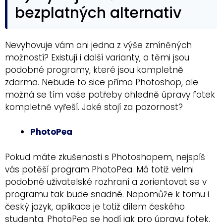
bezplatných alternativ
Nevyhovuje vám ani jedna z výše zmíněných
možností? Existují i další varianty, a těmi jsou
podobné programy, které jsou kompletně
zdarma. Nebude to sice přímo Photoshop, ale
možná se tím vaše potřeby ohledně úpravy fotek
kompletně vyřeší. Jaké stojí za pozornost?
PhotoPea
Pokud máte zkušenosti s Photoshopem, nejspíš
vás potěší program PhotoPea. Má totiž velmi
podobné uživatelské rozhraní a zorientovat se v
programu tak bude snadné. Napomůže k tomu i
český jazyk, aplikace je totiž dílem českého
studenta. PhotoPea se hodí jak pro úpravu fotek,