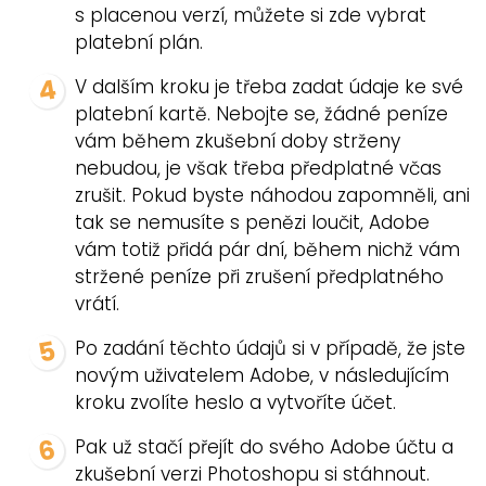
s placenou verzí, můžete si zde vybrat
platební plán.
V dalším kroku je třeba zadat údaje ke své
platební kartě. Nebojte se, žádné peníze
vám během zkušební doby strženy
nebudou, je však třeba předplatné včas
zrušit. Pokud byste náhodou zapomněli, ani
tak se nemusíte s penězi loučit, Adobe
vám totiž přidá pár dní, během nichž vám
stržené peníze při zrušení předplatného
vrátí.
Po zadání těchto údajů si v případě, že jste
novým uživatelem Adobe, v následujícím
kroku zvolíte heslo a vytvoříte účet.
Pak už stačí přejít do svého Adobe účtu a
zkušební verzi Photoshopu si stáhnout.