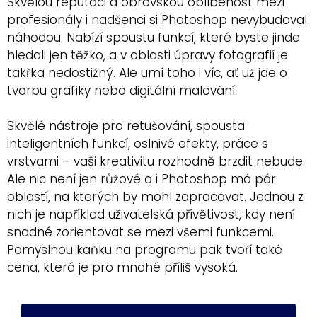
Skvělou reputaci a obrovskou oblíbenost mezi
profesionály i nadšenci si Photoshop nevybudoval
náhodou. Nabízí spoustu funkcí, které byste jinde
hledali jen těžko, a v oblasti úpravy fotografií je
takřka nedostižný. Ale umí toho i víc, ať už jde o
tvorbu grafiky nebo digitální malování.
Skvělé nástroje pro retušování, spousta
inteligentních funkcí, oslnivé efekty, práce s
vrstvami – vaši kreativitu rozhodně brzdit nebude.
Ale nic není jen růžové a i Photoshop má pár
oblastí, na kterých by mohl zapracovat. Jednou z
nich je například uživatelská přívětivost, kdy není
snadné zorientovat se mezi všemi funkcemi.
Pomyslnou kaňku na programu pak tvoří také
cena, která je pro mnohé příliš vysoká.