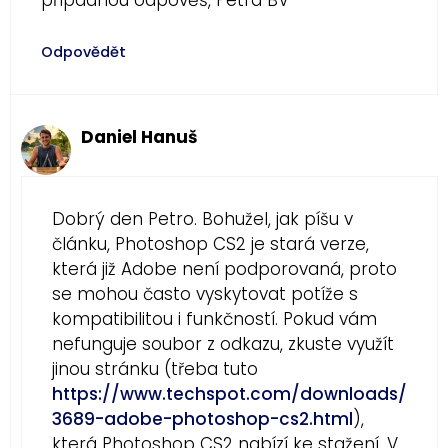
případnou odpověš, Petra BV
Odpovědět
Daniel Hanuš
Dobrý den Petro. Bohužel, jak píšu v
článku, Photoshop CS2 je stará verze,
která již Adobe není podporovaná, proto
se mohou často vyskytovat potíže s
kompatibilitou i funkčností. Pokud vám
nefunguje soubor z odkazu, zkuste využít
jinou stránku (třeba tuto
https://www.techspot.com/downloads/
3689-adobe-photoshop-cs2.html
),
která Photoshop CS2 nabízí ke stažení. V