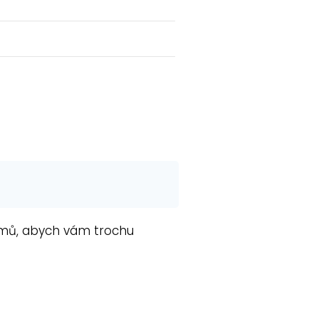
amů, abych vám trochu