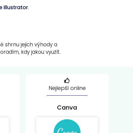
 Illustrator
.
ě shrnu jejich výhody a
radím, kdy jakou využít.
Nejlepší online
Canva