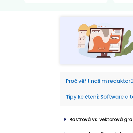
Proč věřit našim redakto
Tipy ke čtení: Software a 
Rastrová vs. vektorová gra