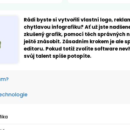
Rádi byste si vytvořili vlastní logo, rekl
chytlavou infografiku? Ať už jste nadšene
zkušený grafik, pomocí těch správných n
ještě znásobit. Zásadním krokem je ale 
editoru. Pokud totiž zvolíte software ne
svůj talent spíše potopíte.
rům?
technologie
fika