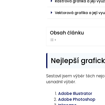
Rastrová grafika a její využ
Vektorová grafika a její vyu
Obsah článku
Nejlepší grafi
Sestavil jsem výběr těch nej
usnadnil výběr.
Adobe Illustrator
Adobe Photoshop