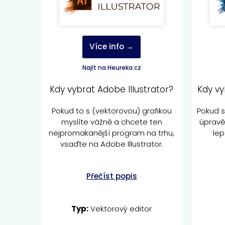
Více info →
Najít na Heureka.cz
Kdy vybrat Adobe Illustrator?
Kdy v
Pokud to s (vektorovou) grafikou
Pokud s
myslíte vážně a chcete ten
úpravě
nejpromakanější program na trhu,
lep
vsaďte na Adobe Illustrator.
Přečíst popis
Typ:
Vektorový editor