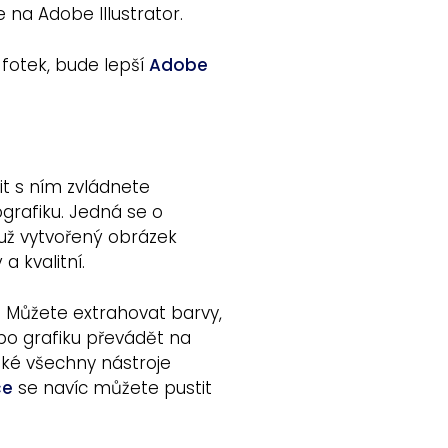
na Adobe Illustrator.
 fotek, bude lepší
Adobe
it s ním zvládnete
ografiku. Jedná se o
 už vytvořený obrázek
a kvalitní.
. Můžete extrahovat barvy,
ebo grafiku převádět na
aké všechny nástroje
ce
se navíc můžete pustit