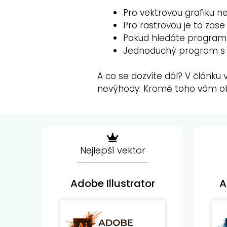
Pro vektrovou grafiku 
Pro rastrovou je to zas
Pokud hledáte program
Jednoduchý program s fr
A co se dozvíte dál? V článku
nevýhody. Kromě toho vám obja
Nejlepší vektor
Adobe Illustrator
A