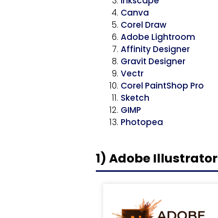
Inkscape
Canva
Corel Draw
Adobe Lightroom
Affinity Designer
Gravit Designer
Vectr
Corel PaintShop Pro
Sketch
GIMP
Photopea
1) Adobe Illustrato