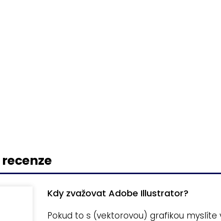
r recenze
Kdy zvažovat Adobe Illustrator?
Pokud to s (vektorovou) grafikou myslíte