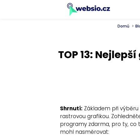
Domů
Bl
TOP 13: Nejlepš
Shrnutí:
Základem při výběru 
rastrovou grafikou. Zohledně
programy zdarma, pro ty, co t
mohl nasměrovat: