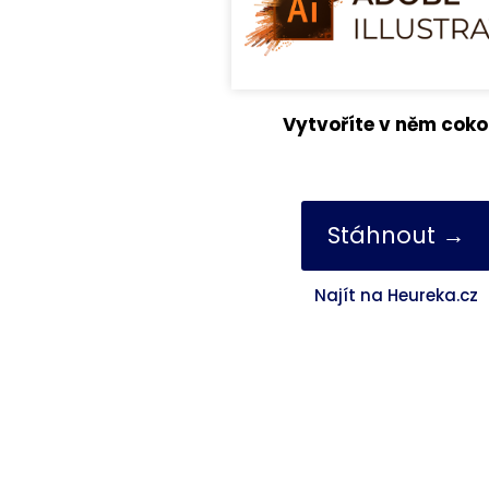
Vytvoříte v něm coko
Stáhnout →
Najít na Heureka.cz