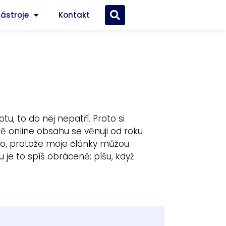
nástroje
Kontakt
u, to do něj nepatří. Proto si
ě online obsahu se věnuji od roku
zio, protože moje články můžou
 je to spíš obráceně: píšu, když